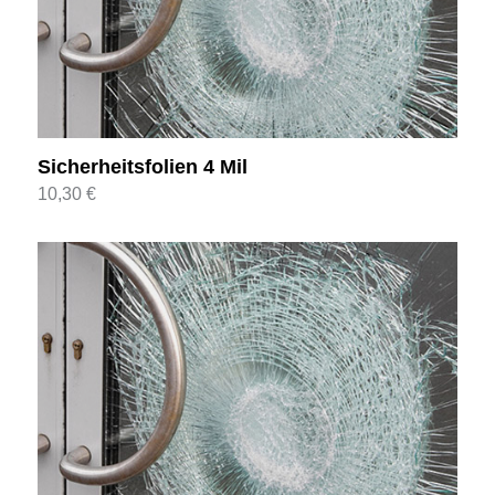
Sicherheitsfolien 4 Mil
10,30
€