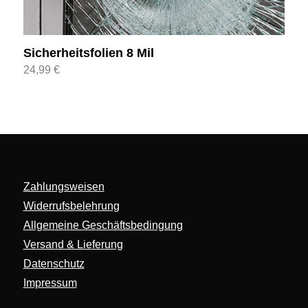
Sicherheitsfolien 8 Mil
24,99
€
Zahlungsweisen
Widerrufsbelehrung
Allgemeine Geschäftsbedingung
Versand & Lieferung
Datenschutz
Impressum