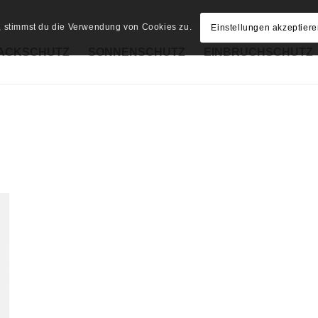
e, stimmst du die Verwendung von Cookies zu.
Einstellungen akzeptier
ACKSCHUTZ
SONNENSCHUTZ
EINBRUCHSCHUTZ