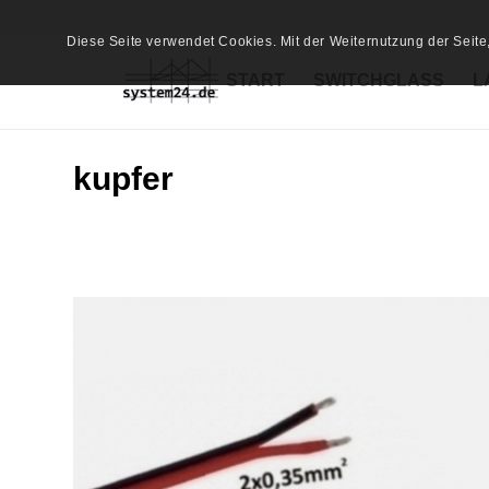
Diese Seite verwendet Cookies. Mit der Weiternutzung der Seit
START
SWITCHGLASS
L
kupfer