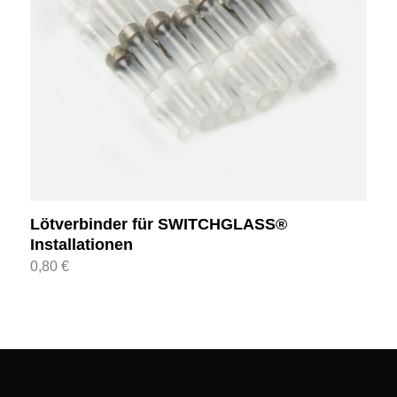
Lötverbinder für SWITCHGLASS®
Installationen
0,80
€