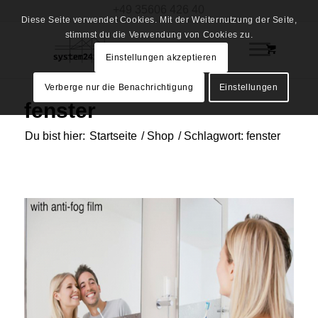
+49 35606 426 40
Diese Seite verwendet Cookies. Mit der Weiternutzung der Seite,
stimmst du die Verwendung von Cookies zu.
Einstellungen akzeptieren
Verberge nur die Benachrichtigung
Einstellungen
fenster
Du bist hier:
Startseite
/
Shop
/
Schlagwort: fenster