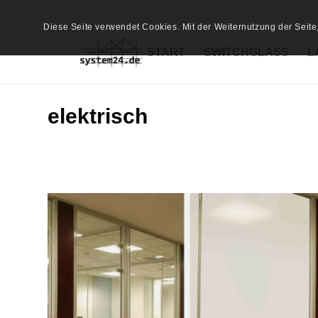
Diese Seite verwendet Cookies. Mit der Weiternutzung der Seit
START
SWITCHGLASS
L
elektrisch