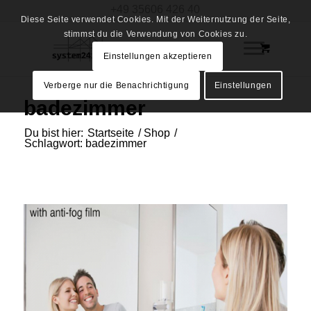
+49 35606 426 40
Diese Seite verwendet Cookies. Mit der Weiternutzung der Seite,
stimmst du die Verwendung von Cookies zu.
Einstellungen akzeptieren
Verberge nur die Benachrichtigung
Einstellungen
badezimmer
Du bist hier:
Startseite
/
Shop
/
Schlagwort: badezimmer